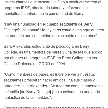
los estudiantes que buscan un título a involucrarse con el
programa IPSE, ofreciendo tutoría y reforzando la
mentalidad centrada en la comunidad de Berry.
"Hay una humildad en el cuerpo estudiantil de Berry
[College]", compartió Haney. "Los estudiantes aquí quieren
ser parte de una comunidad que se cuida unos a otros".
Sara Alexander, estudiante de psicología en Berry
College, es una mentora de pares y una de las que abogó
por obtener un programa IPSE en Berry College en los
Días de Defensa de GCDD en 2024.
"Como mentores de pares, es increíble ver a nuestros
estudiantes prosperar, hacer amigos, ir a sus clases y
aprender", dijo Alexander. "Se integran completamente en
la familia [de Berry College] y se convierten en una parte
fantástica de la comunidad".
Esta mentalidad se extiende a los profesores, al personal e