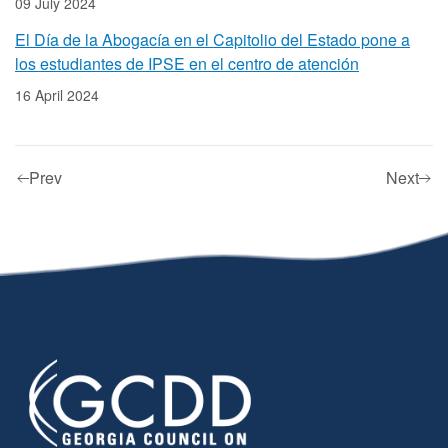
09 July 2024
El Día de la Abogacía en el Capitolio del Estado pone a
los estudiantes de IPSE en el centro de atención
16 April 2024
Prev
Next