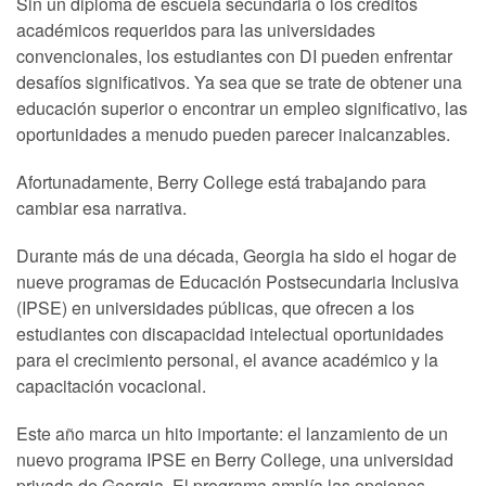
Sin un diploma de escuela secundaria o los créditos
académicos requeridos para las universidades
convencionales, los estudiantes con DI pueden enfrentar
desafíos significativos. Ya sea que se trate de obtener una
educación superior o encontrar un empleo significativo, las
oportunidades a menudo pueden parecer inalcanzables.
Afortunadamente, Berry College está trabajando para
cambiar esa narrativa.
Durante más de una década, Georgia ha sido el hogar de
nueve programas de Educación Postsecundaria Inclusiva
(IPSE) en universidades públicas, que ofrecen a los
estudiantes con discapacidad intelectual oportunidades
para el crecimiento personal, el avance académico y la
capacitación vocacional.
Este año marca un hito importante: el lanzamiento de un
nuevo programa IPSE en Berry College, una universidad
privada de Georgia. El programa amplía las opciones