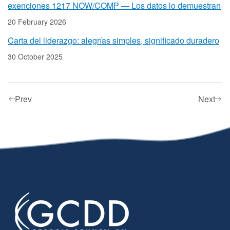
exenciones 1217 NOW/COMP — Los datos lo demuestran
20 February 2026
Carta del liderazgo: alegrías simples, significado duradero
30 October 2025
Prev
Next