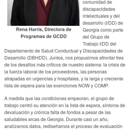
comunidad de
discapacidades
intelectuales y del
desarrollo (I/DD) de
Rena Harris, Directora de
Georgia como parte
Programas de GCDD
del Grupo de
Trabajo I/DD del
Departamento de Salud Conductual y Discapacidades de
Desarrollo (DBHDD). Juntos, nos propusimos afrontar tres
de los desafíos más críticos de nuestro sistema: la crisis de
la fuerza laboral de los proveedores, las personas
atrapadas en urgencias y hospitales, y la larga y creciente
lista de espera para las exenciones NOW y COMP.
A medida que las condiciones empeoran, el grupo de
trabajo centró su atención en la lista de espera, síntoma de
devaluación y crónica falta de fondos a pesar de las
saludables arcas de Georgia. Durante casi un año,
analizamos datos, rediseñamos el proceso de evaluación