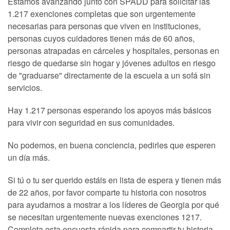
Estamos avanzando junto con SPADD para solicitar las
1.217 exenciones completas que son urgentemente
necesarias para personas que viven en instituciones,
personas cuyos cuidadores tienen más de 60 años,
personas atrapadas en cárceles y hospitales, personas en
riesgo de quedarse sin hogar y jóvenes adultos en riesgo
de "graduarse" directamente de la escuela a un sofá sin
servicios.
Hay 1.217 personas esperando los apoyos más básicos
para vivir con seguridad en sus comunidades.
No podemos, en buena conciencia, pedirles que esperen
un día más.
Si tú o tu ser querido estáis en lista de espera y tienen más
de 22 años, por favor comparte tu historia con nosotros
para ayudarnos a mostrar a los líderes de Georgia por qué
se necesitan urgentemente nuevas exenciones 1217.
Completa esta encuesta rápida para compartir tu historia