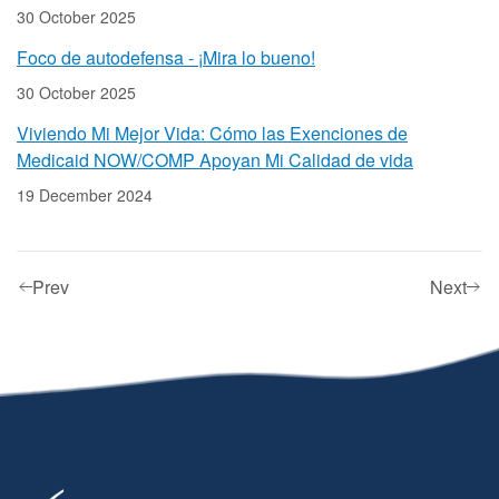
30 October 2025
Foco de autodefensa - ¡Mira lo bueno!
30 October 2025
Viviendo Mi Mejor Vida: Cómo las Exenciones de
Medicaid NOW/COMP Apoyan Mi Calidad de vida
19 December 2024
Prev
Next