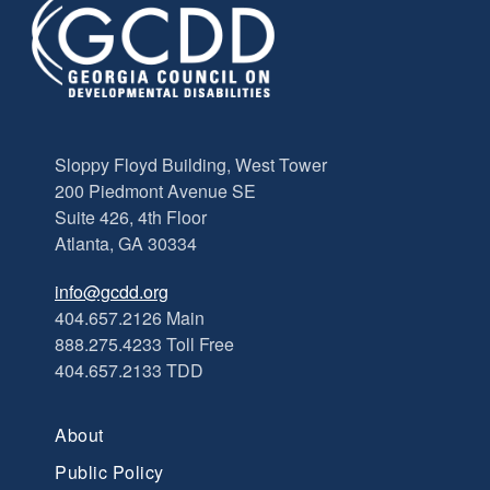
Sloppy Floyd Building, West Tower
200 Piedmont Avenue SE
Suite 426, 4th Floor
Atlanta, GA 30334
info@gcdd.org
404.657.2126 Main
888.275.4233 Toll Free
404.657.2133 TDD
About
Public Policy