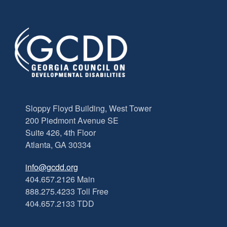
Sloppy Floyd Building, West Tower
200 Piedmont Avenue SE
Suite 426, 4th Floor
Atlanta, GA 30334
info@gcdd.org
404.657.2126 Main
888.275.4233 Toll Free
404.657.2133 TDD