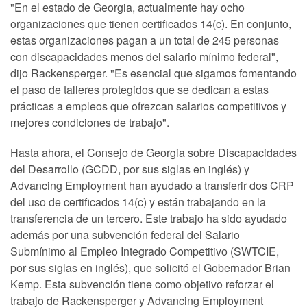
"En el estado de Georgia, actualmente hay ocho
organizaciones que tienen certificados 14(c). En conjunto,
estas organizaciones pagan a un total de 245 personas
con discapacidades menos del salario mínimo federal",
dijo Rackensperger. "Es esencial que sigamos fomentando
el paso de talleres protegidos que se dedican a estas
prácticas a empleos que ofrezcan salarios competitivos y
mejores condiciones de trabajo".
Hasta ahora, el Consejo de Georgia sobre Discapacidades
del Desarrollo (GCDD, por sus siglas en inglés) y
Advancing Employment han ayudado a transferir dos CRP
del uso de certificados 14(c) y están trabajando en la
transferencia de un tercero. Este trabajo ha sido ayudado
además por una subvención federal del Salario
Submínimo al Empleo Integrado Competitivo (SWTCIE,
por sus siglas en inglés), que solicitó el Gobernador Brian
Kemp. Esta subvención tiene como objetivo reforzar el
trabajo de Rackensperger y Advancing Employment