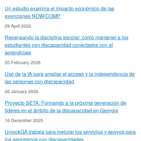
Un estudio examina el impacto económico de las
exenciones NOW/COMP.
29 April 2026
Repensando la disciplina escolar: cómo mantener a los
estudiantes con discapacidad conectados con el
aprendizaje
20 February 2026
Uso de la IA para ampliar el acceso y la independencia de
las personas con discapacidad
26 January 2026
Proyecto SETA: Formando a la próxima generación de
líderes en el ámbito de la discapacidad en Georgia
16 December 2025
UnlockGA trabaja para mejorar los servicios y apoyos para
los georgianos con discapacidades