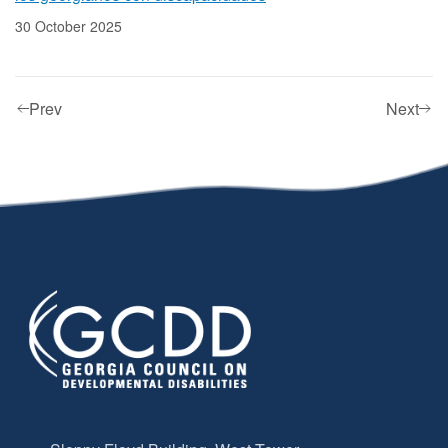
30 October 2025
Prev
Next